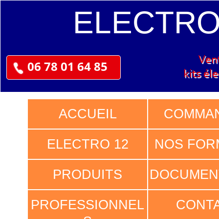
ELECTR
12
Ven
06 78 01 64 85
kits él
ACCUEIL
COMMA
ELECTRO 12
NOS FOR
PRODUITS
DOCUMEN
PROFESSIONNEL
CONT