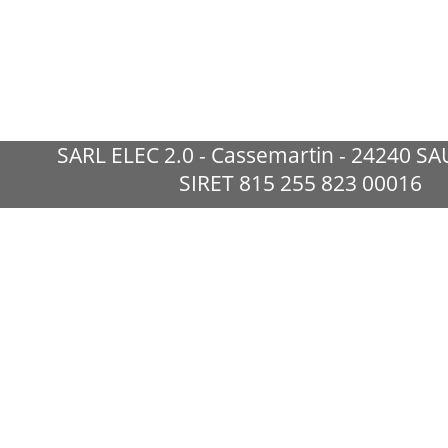
SARL ELEC 2.0 -
Cassemartin -
24240 SA
SIRET 815 255 823 00016